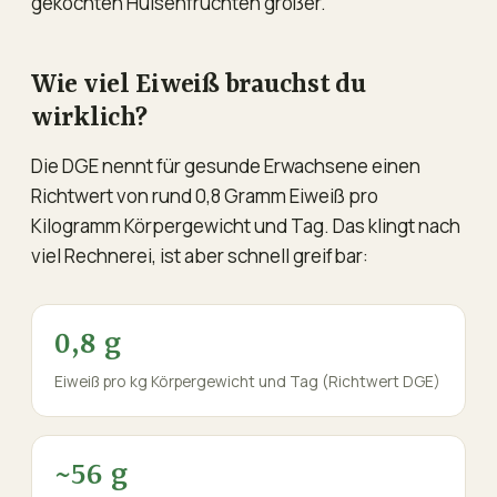
gekochten Hülsenfrüchten größer.
Wie viel Eiweiß brauchst du
wirklich?
Die DGE nennt für gesunde Erwachsene einen
Richtwert von rund 0,8 Gramm Eiweiß pro
Kilogramm Körpergewicht und Tag. Das klingt nach
viel Rechnerei, ist aber schnell greifbar:
0,8 g
Eiweiß pro kg Körpergewicht und Tag (Richtwert DGE)
~56 g