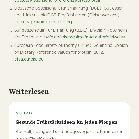
Deutsche Gesellschaft für Ernährung (DGE): Gut essen
und trinken – die DGE-Empfehlungen (Fleischverzehr).
dge.de/gesunde-ernaehrung
Bundeszentrum für Ernährung (BZfE): Eiweiß / Proteine in
der Ernährung.
bzfe.de/lebensmittel/naehrstoffe/eiweiss
European Food Safety Authority (EFSA): Scientific Opinion
on Dietary Reference Values for protein, 2012.
efsa.europa.eu
Weiterlesen
ALLTAG
Gesunde Frühstücksideen für jeden Morgen
Schnell, sättigend und ausgewogen – oft mit einer
guten Eiweißquelle.