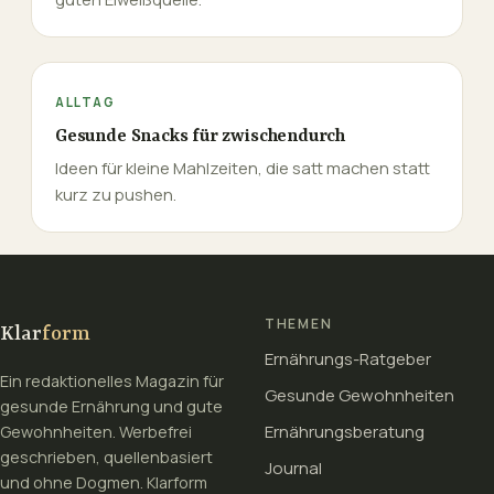
ALLTAG
Gesunde Snacks für zwischendurch
Ideen für kleine Mahlzeiten, die satt machen statt
kurz zu pushen.
THEMEN
Klar
form
Ernährungs-Ratgeber
Ein redaktionelles Magazin für
Gesunde Gewohnheiten
gesunde Ernährung und gute
Ernährungsberatung
Gewohnheiten. Werbefrei
geschrieben, quellenbasiert
Journal
und ohne Dogmen. Klarform