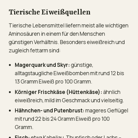
Tierische Eiweißquellen
Tierische Lebensmittel liefern meist alle wichtigen
Aminosäuren in einem für den Menschen
günstigen Verhältnis. Besonders eiweißreich und
zugleich fettarm sind:
Magerquark und Skyr:
günstige,
alltagstaugliche Eiweißbomben mit rund 12 bis
13 Gramm Eiweiß pro 100 Gramm.
Körniger Frischkäse (Hüttenkäse):
ähnlich
eiweißreich, mild im Geschmack und vielseitig.
Hähnchen- und Putenbrust:
mageres Geflügel
mit rund 22 bis 24 Gramm Eiweiß pro 100
Gramm.
Fisch:
etwa Kabeljau, Thunfisch oder Lachs –