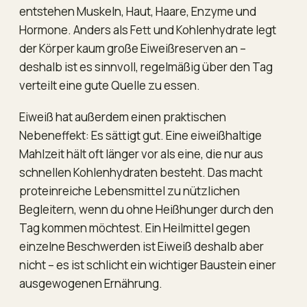
entstehen Muskeln, Haut, Haare, Enzyme und
Hormone. Anders als Fett und Kohlenhydrate legt
der Körper kaum große Eiweißreserven an –
deshalb ist es sinnvoll, regelmäßig über den Tag
verteilt eine gute Quelle zu essen.
Eiweiß hat außerdem einen praktischen
Nebeneffekt: Es sättigt gut. Eine eiweißhaltige
Mahlzeit hält oft länger vor als eine, die nur aus
schnellen Kohlenhydraten besteht. Das macht
proteinreiche Lebensmittel zu nützlichen
Begleitern, wenn du ohne Heißhunger durch den
Tag kommen möchtest. Ein Heilmittel gegen
einzelne Beschwerden ist Eiweiß deshalb aber
nicht – es ist schlicht ein wichtiger Baustein einer
ausgewogenen Ernährung.