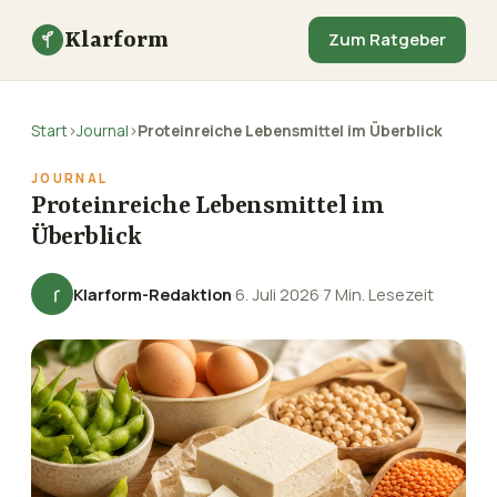
Klarform
Zum Ratgeber
Start
›
Journal
›
Proteinreiche Lebensmittel im Überblick
JOURNAL
Proteinreiche Lebensmittel im
Überblick
Klarform-Redaktion
·
6. Juli 2026
·
7 Min. Lesezeit