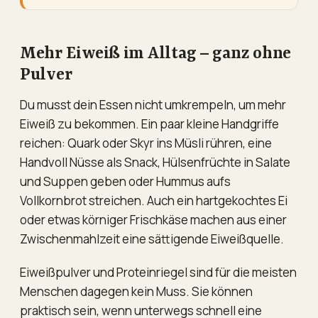
Mehr Eiweiß im Alltag – ganz ohne
Pulver
Du musst dein Essen nicht umkrempeln, um mehr
Eiweiß zu bekommen. Ein paar kleine Handgriffe
reichen: Quark oder Skyr ins Müsli rühren, eine
Handvoll Nüsse als Snack, Hülsenfrüchte in Salate
und Suppen geben oder Hummus aufs
Vollkornbrot streichen. Auch ein hartgekochtes Ei
oder etwas körniger Frischkäse machen aus einer
Zwischenmahlzeit eine sättigende Eiweißquelle.
Eiweißpulver und Proteinriegel sind für die meisten
Menschen dagegen kein Muss. Sie können
praktisch sein, wenn unterwegs schnell eine