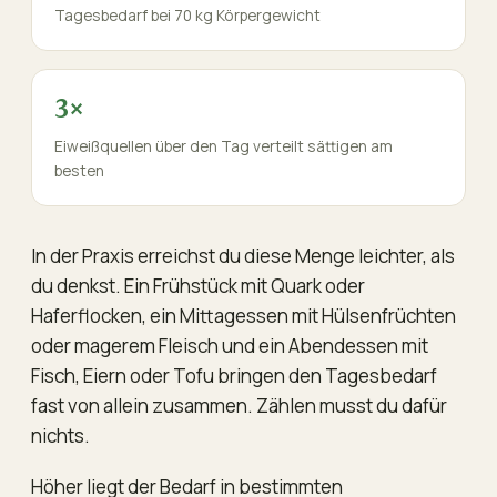
Tagesbedarf bei 70 kg Körpergewicht
3×
Eiweißquellen über den Tag verteilt sättigen am
besten
In der Praxis erreichst du diese Menge leichter, als
du denkst. Ein Frühstück mit Quark oder
Haferflocken, ein Mittagessen mit Hülsenfrüchten
oder magerem Fleisch und ein Abendessen mit
Fisch, Eiern oder Tofu bringen den Tagesbedarf
fast von allein zusammen. Zählen musst du dafür
nichts.
Höher liegt der Bedarf in bestimmten