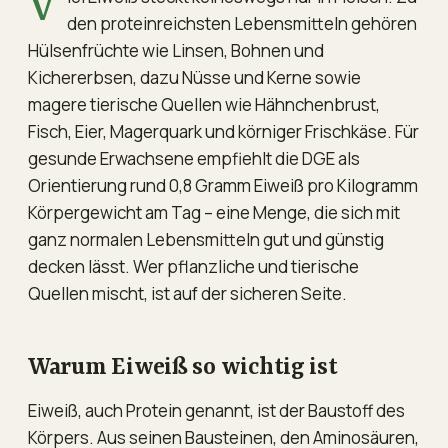
Viel Eiweiß steckt keineswegs nur in Fleisch. Zu
den proteinreichsten Lebensmitteln gehören
Hülsenfrüchte wie Linsen, Bohnen und
Kichererbsen, dazu Nüsse und Kerne sowie
magere tierische Quellen wie Hähnchenbrust,
Fisch, Eier, Magerquark und körniger Frischkäse. Für
gesunde Erwachsene empfiehlt die DGE als
Orientierung rund 0,8 Gramm Eiweiß pro Kilogramm
Körpergewicht am Tag – eine Menge, die sich mit
ganz normalen Lebensmitteln gut und günstig
decken lässt. Wer pflanzliche und tierische
Quellen mischt, ist auf der sicheren Seite.
Warum Eiweiß so wichtig ist
Eiweiß, auch Protein genannt, ist der Baustoff des
Körpers. Aus seinen Bausteinen, den Aminosäuren,