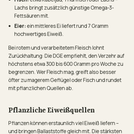
Lachs bringt zusätzlich günstige Omega-3-
Fettsäuren mit.
Eier:
ein mittleres Ei liefert rund 7 Gramm
hochwertiges Eiweiß.
Bei rotem und verarbeitetem Fleisch lohnt
Zurückhaltung: Die DGE empfiehlt, den Verzehr auf
höchstens etwa 300 bis 600 Gramm pro Woche zu
begrenzen. Wer Fleisch mag, greift also besser
öfter zu magerem Geflügel oder Fisch und rundet
mit pflanzlichen Quellen ab.
Pflanzliche Eiweißquellen
Pflanzen können erstaunlich viel Eiweiß liefern –
und bringen Ballaststoffe gleich mit. Die stärksten