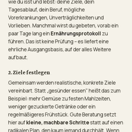
wie du isst und lebst: deine Ziele, dein
Tagesablauf, dein Beruf, mögliche
Vorerkrankungen, Unverträglichkeiten und
Vorlieben. Manchmal wirst du gebeten, vorab ein
paar Tage lang ein
Ernährungsprotokoll
zu
führen. Das ist keine Prüfung – es liefert eine
ehrliche Ausgangsbasis, auf der alles Weitere
aufbaut.
2. Ziele festlegen
Gemeinsam werden realistische, konkrete Ziele
vereinbart. Statt „gesünder essen" heißt das zum
Beispiel: mehr Gemüse zu festen Mahlzeiten,
weniger gezuckerte Getränke oder ein
regelmäßigeres Frühstück. Gute Beratung setzt
hier auf
kleine, machbare Schritte
statt auf einen
radikalen Plan, den kaum jemand durchhält. Wenn