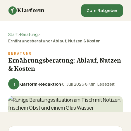
Klarform
Zum Ratgeber
Start
›
Beratung
›
Ernährungsberatung: Ablauf, Nutzen & Kosten
BERATUNG
Ernährungsberatung: Ablauf, Nutzen
& Kosten
Klarform-Redaktion
·
6. Juli 2026
·
8 Min. Lesezeit