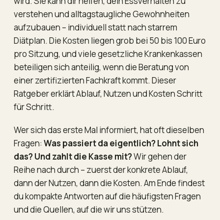
wird. Sie kann dir helfen, dein Essverhalten zu
verstehen und alltagstaugliche Gewohnheiten
aufzubauen – individuell statt nach starrem
Diätplan. Die Kosten liegen grob bei 50 bis 100 Euro
pro Sitzung, und viele gesetzliche Krankenkassen
beteiligen sich anteilig, wenn die Beratung von
einer zertifizierten Fachkraft kommt. Dieser
Ratgeber erklärt Ablauf, Nutzen und Kosten Schritt
für Schritt.
Wer sich das erste Mal informiert, hat oft dieselben
Fragen:
Was passiert da eigentlich? Lohnt sich
das? Und zahlt die Kasse mit?
Wir gehen der
Reihe nach durch – zuerst der konkrete Ablauf,
dann der Nutzen, dann die Kosten. Am Ende findest
du kompakte Antworten auf die häufigsten Fragen
und die Quellen, auf die wir uns stützen.