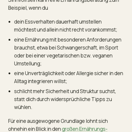
Beispiel, wenn du
dein Essverhalten dauerhaft umstellen
möchtest und allein nicht recht vorankommst;
eine Ernährung mit besonderen Anforderungen
brauchst, etwa bei Schwangerschaft, im Sport
oder bei einer vegetarischen bzw. veganen
Umstellung;
eine Unverträglichkeit oder Allergie sicher in den
Alltag integrieren willst;
schlicht mehr Sicherheit und Struktur suchst,
statt dich durch widersprüchliche Tipps zu
wühlen.
Für eine ausgewogene Grundlage lohnt sich
ohnehin ein Blick in den
großen Ernährungs-