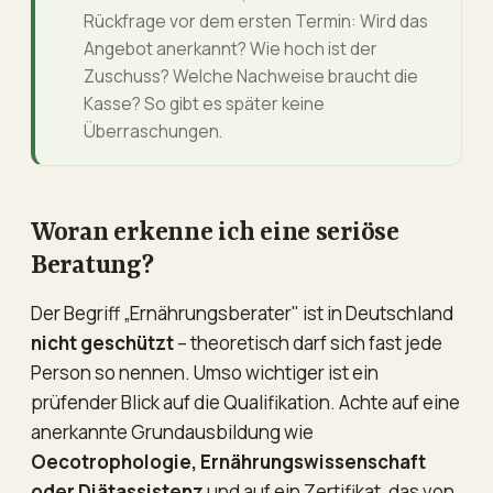
Rückfrage vor dem ersten Termin: Wird das
Angebot anerkannt? Wie hoch ist der
Zuschuss? Welche Nachweise braucht die
Kasse? So gibt es später keine
Überraschungen.
Woran erkenne ich eine seriöse
Beratung?
Der Begriff „Ernährungsberater" ist in Deutschland
nicht geschützt
– theoretisch darf sich fast jede
Person so nennen. Umso wichtiger ist ein
prüfender Blick auf die Qualifikation. Achte auf eine
anerkannte Grundausbildung wie
Oecotrophologie, Ernährungswissenschaft
oder Diätassistenz
und auf ein Zertifikat, das von