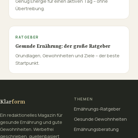
Genug Energie für einen aktiven Tag – ohne
Übertreibung.
RATGEBER
Gesunde Ernährung: der große Ratgeber
Grundlagen, Gewohnheiten und Ziele – der beste
Startpunkt.
THEMEN
Klar
form
Ernährungs-Ratgeber
Ein redaktionelles Magazin für
Gesunde Gewohnheiten
gesunde Ernährung und gute
Ernährungsberatung
Gewohnheiten. Werbefrei
geschrieben, quellenbasiert