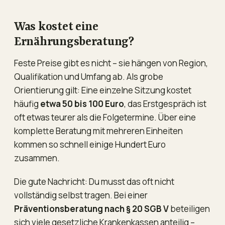
Was kostet eine
Ernährungsberatung?
Feste Preise gibt es nicht – sie hängen von Region,
Qualifikation und Umfang ab. Als grobe
Orientierung gilt: Eine einzelne Sitzung kostet
häufig
etwa 50 bis 100 Euro
, das Erstgespräch ist
oft etwas teurer als die Folgetermine. Über eine
komplette Beratung mit mehreren Einheiten
kommen so schnell einige Hundert Euro
zusammen.
Die gute Nachricht: Du musst das oft nicht
vollständig selbst tragen. Bei einer
Präventionsberatung nach § 20 SGB V
beteiligen
sich viele gesetzliche Krankenkassen anteilig –