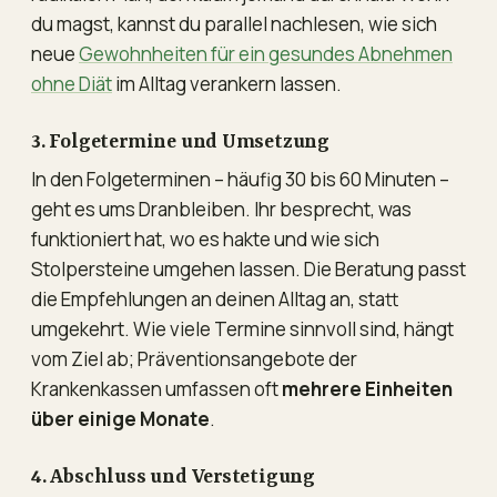
du magst, kannst du parallel nachlesen, wie sich
neue
Gewohnheiten für ein gesundes Abnehmen
ohne Diät
im Alltag verankern lassen.
3. Folgetermine und Umsetzung
In den Folgeterminen – häufig 30 bis 60 Minuten –
geht es ums Dranbleiben. Ihr besprecht, was
funktioniert hat, wo es hakte und wie sich
Stolpersteine umgehen lassen. Die Beratung passt
die Empfehlungen an deinen Alltag an, statt
umgekehrt. Wie viele Termine sinnvoll sind, hängt
vom Ziel ab; Präventionsangebote der
Krankenkassen umfassen oft
mehrere Einheiten
über einige Monate
.
4. Abschluss und Verstetigung