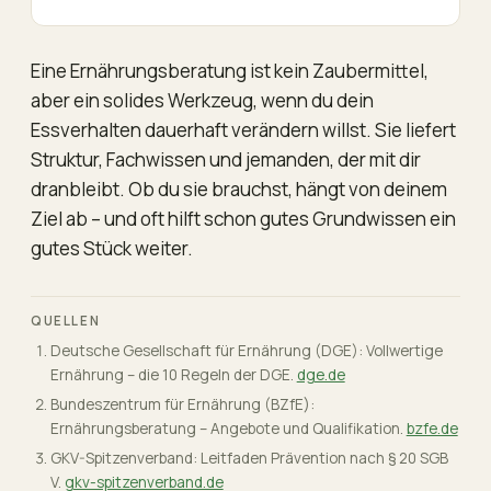
Eine Ernährungsberatung ist kein Zaubermittel,
aber ein solides Werkzeug, wenn du dein
Essverhalten dauerhaft verändern willst. Sie liefert
Struktur, Fachwissen und jemanden, der mit dir
dranbleibt. Ob du sie brauchst, hängt von deinem
Ziel ab – und oft hilft schon gutes Grundwissen ein
gutes Stück weiter.
QUELLEN
Deutsche Gesellschaft für Ernährung (DGE): Vollwertige
Ernährung – die 10 Regeln der DGE.
dge.de
Bundeszentrum für Ernährung (BZfE):
Ernährungsberatung – Angebote und Qualifikation.
bzfe.de
GKV-Spitzenverband: Leitfaden Prävention nach § 20 SGB
V.
gkv-spitzenverband.de