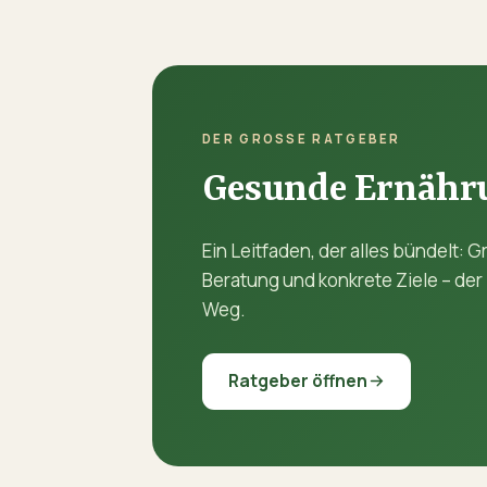
DER GROSSE RATGEBER
Gesunde Ernähru
Ein Leitfaden, der alles bündelt:
Beratung und konkrete Ziele – der
Weg.
Ratgeber öffnen