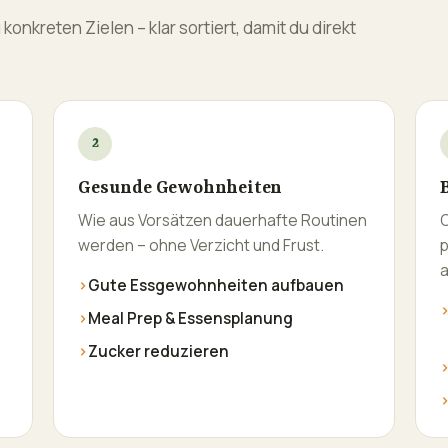
onkreten Zielen – klar sortiert, damit du direkt
2
Gesunde Gewohnheiten
Wie aus Vorsätzen dauerhafte Routinen
O
werden – ohne Verzicht und Frust.
p
a
›
Gute Essgewohnheiten aufbauen
›
Meal Prep & Essensplanung
›
Zucker reduzieren