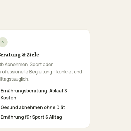
3
Beratung & Ziele
b Abnehmen, Sport oder
rofessionelle Begleitung – konkret und
lltagstauglich.
›
Ernährungsberatung: Ablauf &
Kosten
›
Gesund abnehmen ohne Diät
›
Ernährung für Sport & Alltag