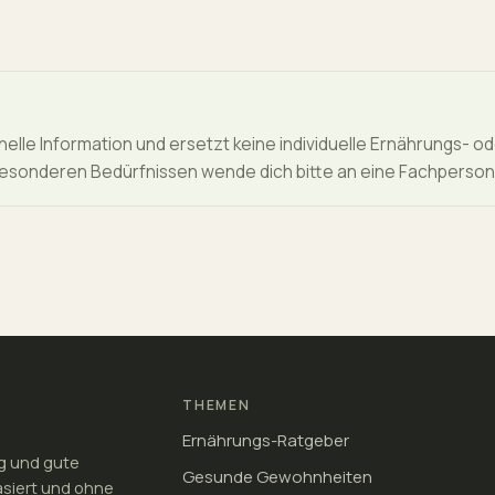
nelle Information und ersetzt keine individuelle Ernährungs- od
sonderen Bedürfnissen wende dich bitte an eine Fachperson
THEMEN
Ernährungs-Ratgeber
ng und gute
Gesunde Gewohnheiten
asiert und ohne