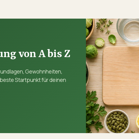
ng von A bis Z
 Grundlagen, Gewohnheiten,
 beste Startpunkt für deinen