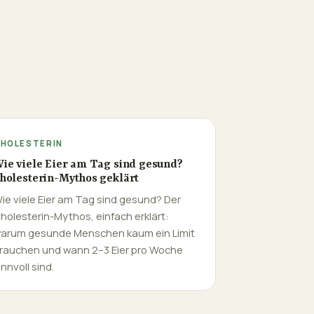
HOLESTERIN
ie viele Eier am Tag sind gesund?
holesterin-Mythos geklärt
ie viele Eier am Tag sind gesund? Der
holesterin-Mythos, einfach erklärt:
arum gesunde Menschen kaum ein Limit
rauchen und wann 2–3 Eier pro Woche
innvoll sind.