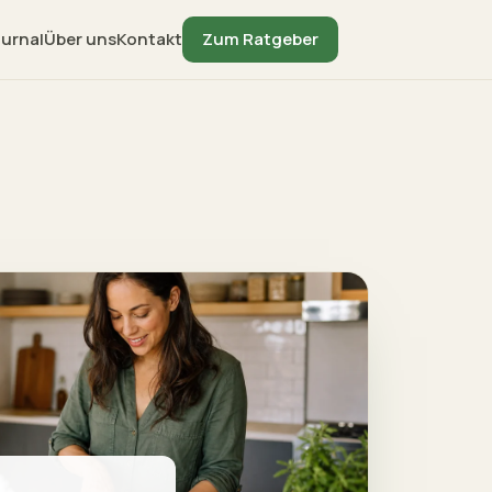
urnal
Über uns
Kontakt
Zum Ratgeber