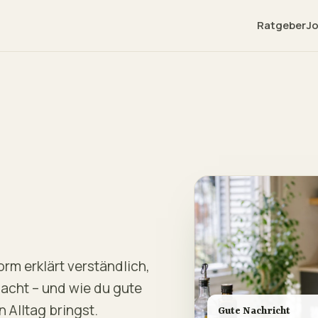
Ratgeber
Jo
rm erklärt verständlich,
acht – und wie du gute
n Alltag bringst.
Gute Nachricht