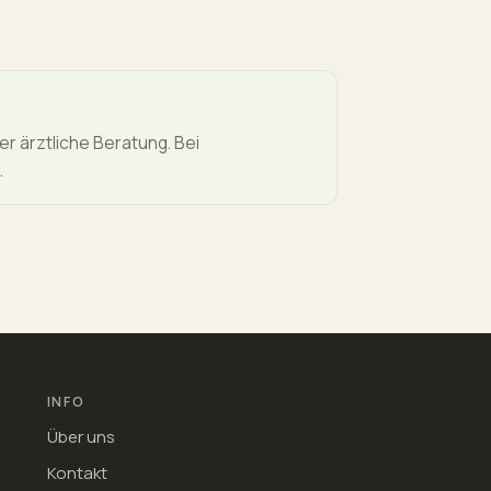
er ärztliche Beratung. Bei
.
INFO
Über uns
Kontakt